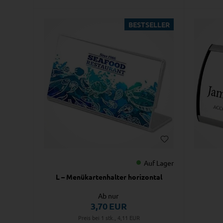
BESTSELLER
Auf Lager
L – Menükartenhalter horizontal
Ab nur
3,70
EUR
Preis bei 1 stk., 4,11
EUR