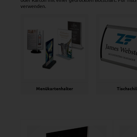
verwenden.
Menükartenhalter
Tischschi