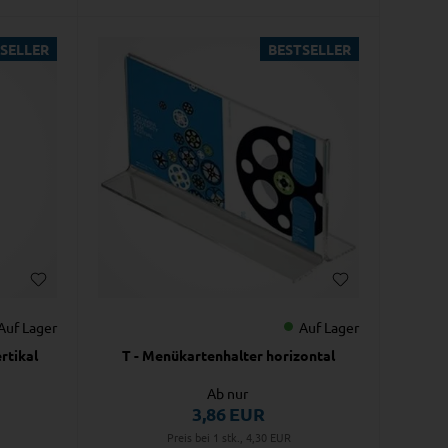
SELLER
BESTSELLER
Auf Lager
Auf Lager
rtikal
T - Menükartenhalter horizontal
Ab nur
3,86
EUR
Preis bei 1 stk., 4,30
EUR