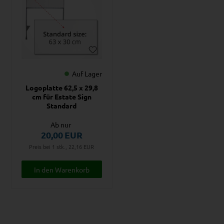
Auf Lager
Logoplatte 62,5 x 29,8
cm für Estate Sign
Standard
Ab nur
20,00
EUR
Preis bei 1 stk., 22,16
EUR