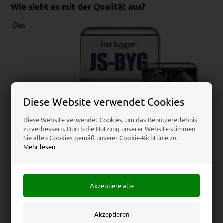
Wie sieht es mit der Qualität aus?
Das
Diese Website verwendet Cookies
Diese Website verwendet Cookies, um das Benutzererlebnis
zu verbessern. Durch die Nutzung unserer Website stimmen
Sie allen Cookies gemäß unserer Cookie-Richtlinie zu.
Mehr lesen
Baustellenschild ist aus verzinktem Stahl gefertigt und
damit robust und langlebig. Das Schild wird fertig
montiert geliefert und kann sofort in den Boden
gesteckt werden. Die Logoplatte lässt sich schnell und
einfach austauschen, wenn das Haus verkauft ist und ein