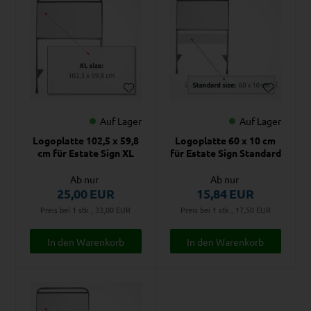
Auf Lager
Auf Lager
Logoplatte 102,5 x 59,8
Logoplatte 60 x 10 cm
cm für Estate Sign XL
für Estate Sign Standard
Ab nur
Ab nur
25,00
EUR
15,84
EUR
Preis bei 1 stk., 33,00
EUR
Preis bei 1 stk., 17,50
EUR