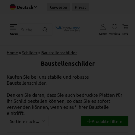
Deutsch
Gewerbe
Privat
Konto
Merkliste
Korb
Menu
Home
»
Schilder
»
Baustellenschilder
Baustellenschilder
Kaufen Sie bei uns stabile und robuste
Baustellenschilder.
Denken Sie daran, dass Sie auch bedruckte Platten für
Ihr Schild bestellen können, so dass Sie es sofort
verwenden können, wenn es auf Ihrer Baustelle
eintrifft.
Produkte filtern