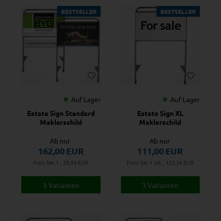
BESTSELLER
BESTSELLER
Auf Lager
Auf Lager
Estate Sign Standard
Estate Sign XL
Maklersshild
Maklerschild
Ab nur
Ab nur
162,00
EUR
111,00
EUR
Preis bei 1 , 29,84
EUR
Preis bei 1 stk., 123,34
EUR
3 Varianten
3 Varianten