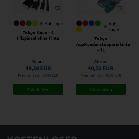
Auf Lager
Auf
Lager
Tokyo Aqua – 4
Filzpinsel ohne Tinte
Tokyo
AquKundenstopperertinte
– 1L
Ab nur
Ab nur
49,38
EUR
40,50
EUR
Preis bei 1 stk., 54,84
EUR
Preis bei 1 stk., 45,00
EUR
4 Varianten
5 Varianten