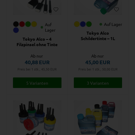
Auf Lager
Auf
Lager
Tokyo Alco
Schildertinte – 1L
Tokyo Alco – 4
Filzpinsel ohne Tinte
Ab nur
Ab nur
40,88
EUR
45,00
EUR
Preis bei 1 stk., 45,50
EUR
Preis bei 1 stk., 50,00
EUR
5 Varianten
3 Varianten