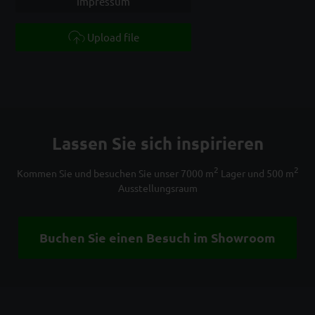
Impressum
Upload file
Lassen Sie sich inspirieren
2
2
Kommen Sie und besuchen Sie unser 7000 m
Lager und 500 m
Ausstellungsraum
Buchen Sie einen Besuch im Showroom