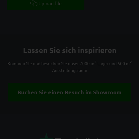
Upload file
Lassen Sie sich inspirieren
2
2
Kommen Sie und besuchen Sie unser 7000 m
Lager und 500 m
Ausstellungsraum
Buchen Sie einen Besuch im Showroom