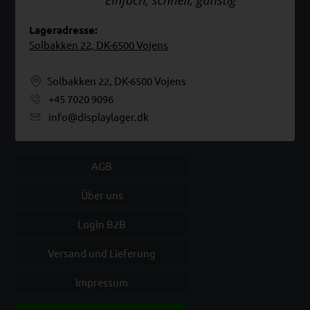
Lageradresse:
Solbakken 22, DK-6500 Vojens
Solbakken 22, DK-6500 Vojens
+45 7020 9096
info@displaylager.dk
AGB
Über uns
Login B2B
Versand und Lieferung
Impressum