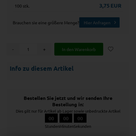
3,75
EUR
100 stk.
Brauchen sie eine größere Menge?
Hier Anfragen
-
+
Info zu diesem Artikel
Bestellen Sie jetzt und wir senden Ihre
Bestellung in:
Dies gilt nur für Artikel ab Lager sowie unbedruckte Artikel
00
00
00
Stunden
Minuten
Sekunden