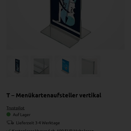
T – Menükartenaufsteller vertikal
Trustpilot
Auf Lager
Lieferzeit 3-4 Werktage
Kostenloser Versand ab
100 EUR
Mehr lesen