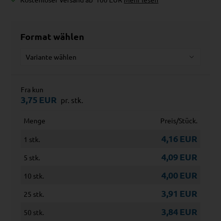
Format wählen
Fra kun
3,75
EUR
pr. stk.
Menge
Preis/Stück.
4,16
EUR
1 stk.
4,09
EUR
5 stk.
4,00
EUR
10 stk.
3,91
EUR
25 stk.
3,84
EUR
50 stk.