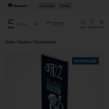
Deutsch
Gewerbe
Privat
Konto
Merkliste
Korb
Menu
Home
»
Displays
»
Tischaufsteller
BESTSELLER