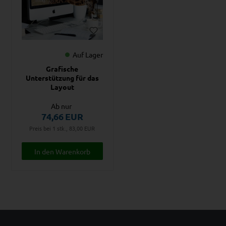
Auf Lager
Grafische
Unterstützung für das
Layout
Ab nur
74,66
EUR
Preis bei 1 stk., 83,00
EUR