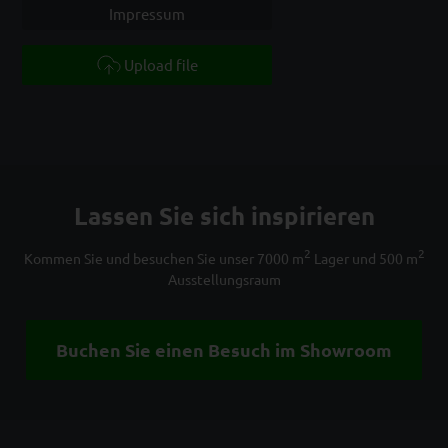
Impressum
Upload file
Lassen Sie sich inspirieren
2
2
Kommen Sie und besuchen Sie unser 7000 m
Lager und 500 m
Ausstellungsraum
Buchen Sie einen Besuch im Showroom