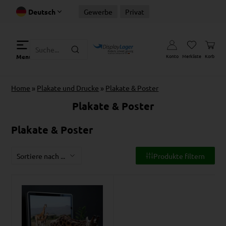
Deutsch
Gewerbe
Privat
Konto
Merkliste
Korb
Menu
Home
»
Plakate und Drucke
»
Plakate & Poster
Plakate & Poster
Plakate & Poster
Produkte filtern