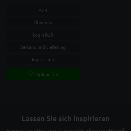
AGB
Über uns
Login B2B
Versand und Lieferung
Impressum
Upload file
Lassen Sie sich inspirieren
2
2
Kommen Sie und besuchen Sie unser 7000 m
Lager und 500 m