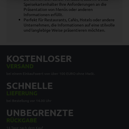
Speisekartenhalter Ihre Anforderungen an die
Präsentation von Menüs oder anderen
Informationen erfüllt.
Perfekt für Restaurants, Cafés, Hotels oder andere
Unternehmen, die Informationen auf eine stilvolle
und langlebige Weise präsentieren möchten.
KOSTENLOSER
VERSAND
bei einem Einkaufswert von über 100 EURO ohne MwSt.
SCHNELLE
LIEFERUNG
bei Bestellung vor 14.00 Uhr
UNBEGRENZTE
RÜCKGABE
14 Tage nach dem Kauf