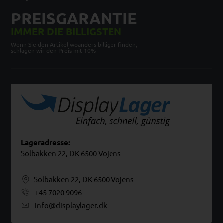
PREISGARANTIE
IMMER DIE BILLIGSTEN
Wenn Sie den Artikel woanders billiger finden,
schlagen wir den Preis mit 10%
Lageradresse:
Solbakken 22, DK-6500 Vojens
Solbakken 22, DK-6500 Vojens
+45 7020 9096
info@displaylager.dk