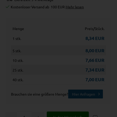
Kostenloser Versand ab
100 EUR
Mehr lesen
Menge
Preis/Stück.
8,34
EUR
1 stk.
8,00
EUR
5 stk.
7,66
EUR
10 stk.
7,34
EUR
25 stk.
7,00
EUR
40 stk.
Brauchen sie eine größere Menge?
Hier Anfragen
-
+