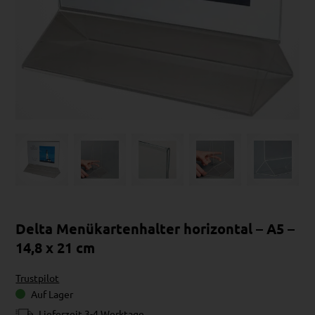
Delta Menükartenhalter horizontal – A5 –
14,8 x 21 cm
Trustpilot
Auf Lager
Lieferzeit 3-4 Werktage