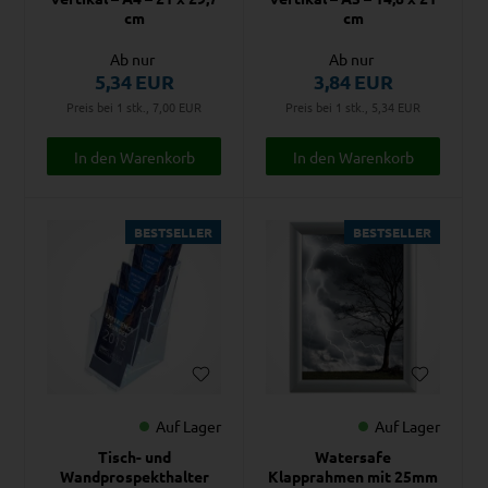
cm
cm
Ab nur
Ab nur
5,34
EUR
3,84
EUR
Preis bei 1 stk., 7,00
EUR
Preis bei 1 stk., 5,34
EUR
BESTSELLER
BESTSELLER
Auf Lager
Auf Lager
Tisch- und
Watersafe
Wandprospekthalter
Klapprahmen mit 25mm