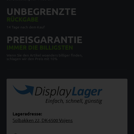
UNBEGRENZTE
RÜCKGABE
14 Tage nach dem Kauf
PREISGARANTIE
IMMER DIE BILLIGSTEN
Wenn Sie den Artikel woanders billiger finden,
schlagen wir den Preis mit 10%
Lageradresse:
Solbakken 22, DK-6500 Vojens