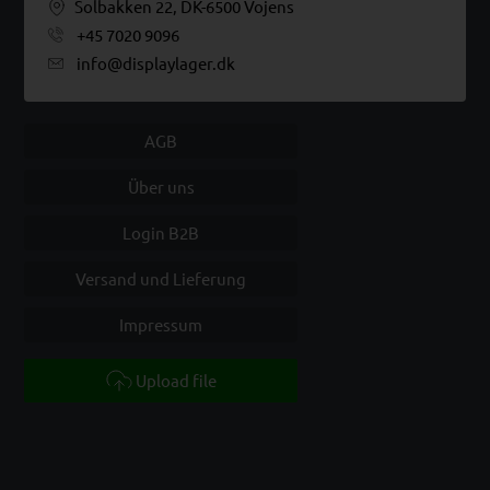
Solbakken 22, DK-6500 Vojens
+45 7020 9096
info@displaylager.dk
AGB
Über uns
Login B2B
Versand und Lieferung
Impressum
Upload file