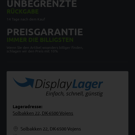
UNBEGRENZTE
RÜCKGABE
14 Tage nach dem Kauf
PREISGARANTIE
IMMER DIE BILLIGSTEN
Wenn Sie den Artikel woanders billiger finden,
schlagen wir den Preis mit 10%
Lageradresse:
Solbakken 22, DK-6500 Vojens
Solbakken 22, DK-6500 Vojens