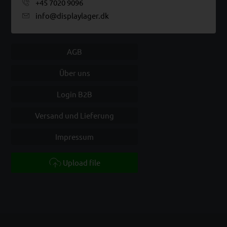
+45 7020 9096
info@displaylager.dk
AGB
Über uns
Login B2B
Versand und Lieferung
Impressum
Upload file