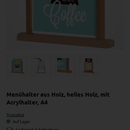
Menühalter aus Holz, helles Holz, mit
Acrylhalter, A4
Trustpilot
Auf Lager
Lieferzeit 3-4 Werktage