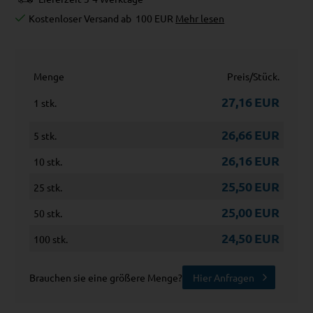
Kostenloser Versand ab
100 EUR
Mehr lesen
Menge
Preis/Stück.
27,16
EUR
1 stk.
26,66
EUR
5 stk.
26,16
EUR
10 stk.
25,50
EUR
25 stk.
25,00
EUR
50 stk.
24,50
EUR
100 stk.
Brauchen sie eine größere Menge?
Hier Anfragen