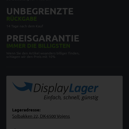
UNBEGRENZTE
RÜCKGABE
14 Tage nach dem Kauf
PREISGARANTIE
IMMER DIE BILLIGSTEN
Wenn Sie den Artikel woanders billiger finden,
schlagen wir den Preis mit 10%
Lageradresse:
Solbakken 22, DK-6500 Vojens