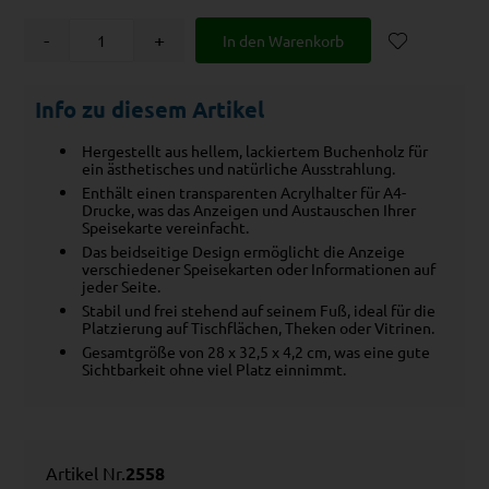
-
+
Info zu diesem Artikel
Hergestellt aus hellem, lackiertem Buchenholz für
ein ästhetisches und natürliche Ausstrahlung.
Enthält einen transparenten Acrylhalter für A4-
Drucke, was das Anzeigen und Austauschen Ihrer
Speisekarte vereinfacht.
Das beidseitige Design ermöglicht die Anzeige
verschiedener Speisekarten oder Informationen auf
jeder Seite.
Stabil und frei stehend auf seinem Fuß, ideal für die
Platzierung auf Tischflächen, Theken oder Vitrinen.
Gesamtgröße von 28 x 32,5 x 4,2 cm, was eine gute
Sichtbarkeit ohne viel Platz einnimmt.
Artikel Nr.
2558