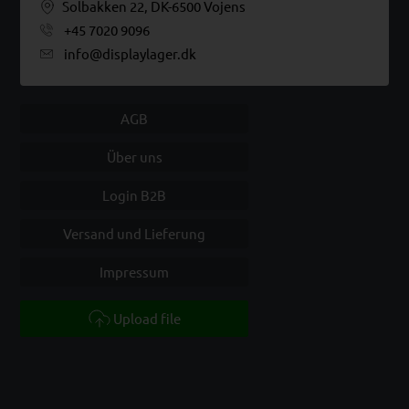
Solbakken 22, DK-6500 Vojens
+45 7020 9096
info@displaylager.dk
AGB
Über uns
Login B2B
Versand und Lieferung
Impressum
Upload file