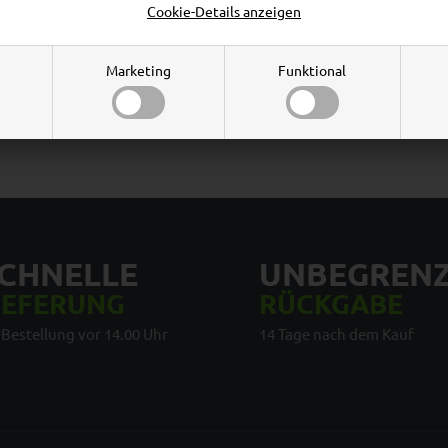
Cookie-Details anzeigen
Marketing
Funktional
CHNELLE
UNBEGREN
IEFERUNG
RÜCKGABE
 Bestellung vor 14.00 Uhr
14 Tage nach dem Kauf