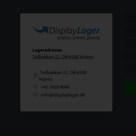
Lageradresse:
Solbakken 22, DK-6500 Vojens
Solbakken 22, DK-6500
Vojens
+45 7020 9096
info@displaylager.dk