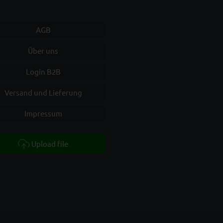
AGB
Über uns
Login B2B
Versand und Lieferung
Impressum
Upload file