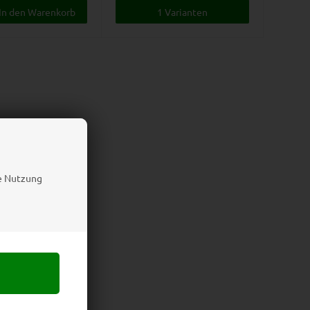
1 Varianten
ie Nutzung