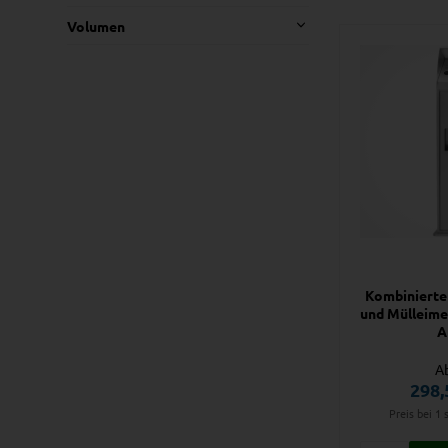
Volumen
Kombinierte
und Mülleime
A
A
298,
Preis bei 1 