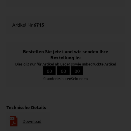
Artikel Nr.
6715
Bestellen Sie jetzt und wir senden Ihre
Bestellung in:
Dies gilt nur für Artikel ab Lager sowie unbedruckte Artikel
00
00
00
Stunden
Minuten
Sekunden
Technische Details
Download