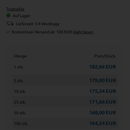
Trustpilot
Auf Lager
Lieferzeit 3-4 Werktage
Kostenloser Versand ab
100 EUR
Mehr lesen
Menge
Preis/Stück.
182,66
EUR
1 stk.
179,00
EUR
5 stk.
175,34
EUR
10 stk.
171,66
EUR
25 stk.
168,00
EUR
50 stk.
164,34
EUR
100 stk.