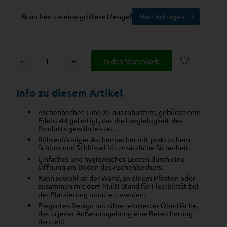
Brauchen sie eine größere Menge?
Hier Anfragen
-
+
Info zu diesem Artikel
Aschenbecher Tube XL aus robustem, gebürstetem
Edelstahl gefertigt, der die Langlebigkeit des
Produkts gewährleistet.
Röhrenförmiger Aschenbecher mit praktischem
Schloss und Schlüssel für zusätzliche Sicherheit.
Einfaches und hygienisches Leeren durch eine
Öffnung am Boden des Aschenbechers.
Kann sowohl an der Wand, an einem Pfosten oder
zusammen mit dem Multi Stand für Flexibilität bei
der Platzierung montiert werden.
Elegantes Design mit silber eloxierter Oberfläche,
das in jeder Außenumgebung eine Bereicherung
darstellt.