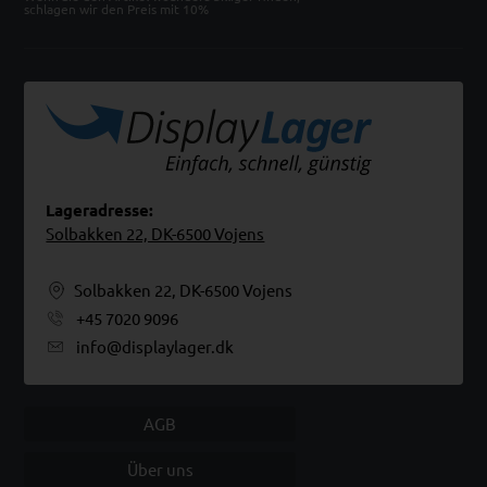
schlagen wir den Preis mit 10%
Lageradresse:
Solbakken 22, DK-6500 Vojens
Solbakken 22, DK-6500 Vojens
+45 7020 9096
info@displaylager.dk
AGB
Über uns