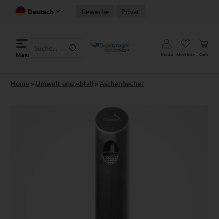
Deutsch
Gewerbe
Privat
Konto
Merkliste
Korb
Menu
Home
»
Umwelt und Abfall
»
Aschenbecher