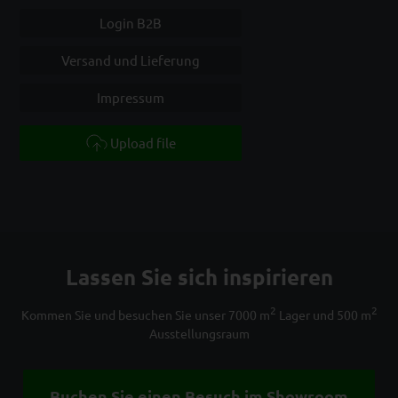
Login B2B
Versand und Lieferung
Impressum
Upload file
Lassen Sie sich inspirieren
2
2
Kommen Sie und besuchen Sie unser 7000 m
Lager und 500 m
Ausstellungsraum
Buchen Sie einen Besuch im Showroom