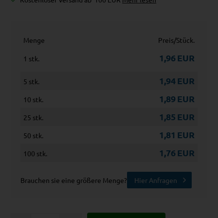
Menge
Preis/Stück.
1,96
EUR
1 stk.
1,94
EUR
5 stk.
1,89
EUR
10 stk.
1,85
EUR
25 stk.
1,81
EUR
50 stk.
1,76
EUR
100 stk.
Brauchen sie eine größere Menge?
Hier Anfragen