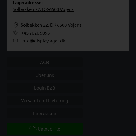
Lageradresse:
Solbakken 22, DK-6500 Vojens
Solbakken 22, DK-6500 Vojens
+45 7020 9096
info@displaylager.dk
AGB
Über uns
Login B2B
Versand und Lieferung
Impressum
Upload file