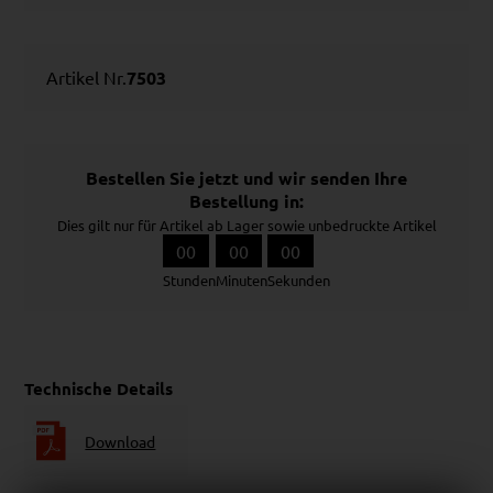
Artikel Nr.
7503
Bestellen Sie jetzt und wir senden Ihre
Bestellung in:
Dies gilt nur für Artikel ab Lager sowie unbedruckte Artikel
00
00
00
Stunden
Minuten
Sekunden
Technische Details
Download