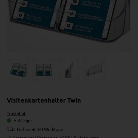
Visitenkartenhalter Twin
Trustpilot
Auf Lager
Lieferzeit 3-4 Werktage
Kostenloser Versand ab
100 EUR
Mehr lesen