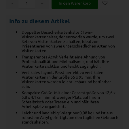
-
+
Info zu diesem Artikel
Doppelter Besucherkartenhalter: Twin-
Visitenkartenhalter, der entworfen wurde, um zwei
Sets von Visitenkarten zu halten, ideal zum
Präsentieren von zwei unterschiedlichen Arten von
Visitenkarten.
Transparentes Acryl: Verleiht eine Ahnung von
Professionalität und Minimalismus, und hält Ihre
Visitenkarte sichtbar und leicht zugänglich.
Vertikales Layout: Passt perfekt zu vertikalen
Visitenkarten in der Größe 55 x 95 mm. Ihre
Visitenkarten werden leicht lesbar und berührbar
sein.
Kompakte Größe: Mit einer Gesamtgröße von 12,6 x
5,8 x 4,1 cm nimmt weniger Platz auf Ihrem
Schreibtisch oder Tresen ein und hält Ihren
Arbeitsplatz organisiert.
Leicht und langlebig: Wiegt nur 0,08 kg und ist aus
robustem Acryl gefertigt, um den täglichen Gebrauch
standzuhalten.