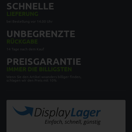
SCHNELLE
LIEFERUNG
bei Bestellung vor 14.00 Uhr
UNBEGRENZTE
RÜCKGABE
14 Tage nach dem Kauf
PREISGARANTIE
IMMER DIE BILLIGSTEN
Wenn Sie den Artikel woanders billiger finden,
schlagen wir den Preis mit 10%