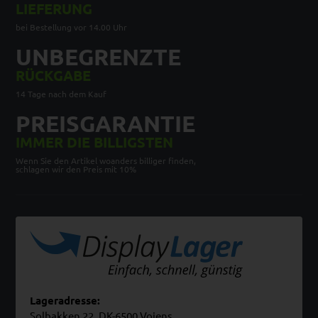
LIEFERUNG
bei Bestellung vor 14.00 Uhr
UNBEGRENZTE
RÜCKGABE
14 Tage nach dem Kauf
PREISGARANTIE
IMMER DIE BILLIGSTEN
Wenn Sie den Artikel woanders billiger finden,
schlagen wir den Preis mit 10%
Lageradresse:
Solbakken 22, DK-6500 Vojens