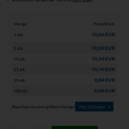
Menge
Preis/Stück.
10,66
EUR
1 stk.
10,50
EUR
5 stk.
10,34
EUR
10 stk.
10,16
EUR
25 stk.
9,84
EUR
50 stk.
9,66
EUR
100 stk.
Brauchen sie eine größere Menge?
Hier Anfragen