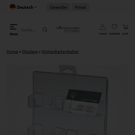
Deutsch
Gewerbe
Privat
Konto
Merkliste
Korb
Menu
Home
»
Displays
»
Visitenkartenhalter