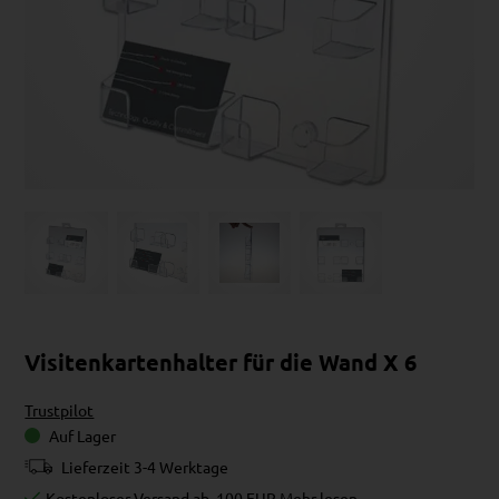
Visitenkartenhalter für die Wand X 6
Trustpilot
Auf Lager
Lieferzeit 3-4 Werktage
Kostenloser Versand ab
100 EUR
Mehr lesen