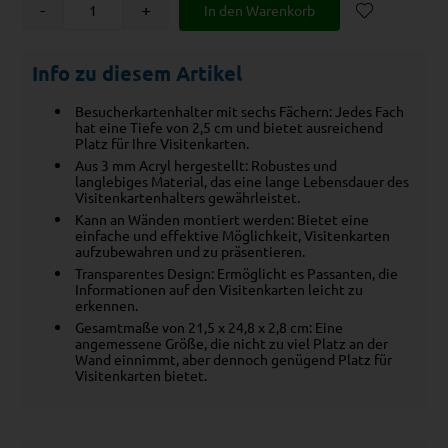
-
+
Info zu diesem Artikel
Besucherkartenhalter mit sechs Fächern: Jedes Fach
hat eine Tiefe von 2,5 cm und bietet ausreichend
Platz für Ihre Visitenkarten.
Aus 3 mm Acryl hergestellt: Robustes und
langlebiges Material, das eine lange Lebensdauer des
Visitenkartenhalters gewährleistet.
Kann an Wänden montiert werden: Bietet eine
einfache und effektive Möglichkeit, Visitenkarten
aufzubewahren und zu präsentieren.
Transparentes Design: Ermöglicht es Passanten, die
Informationen auf den Visitenkarten leicht zu
erkennen.
Gesamtmaße von 21,5 x 24,8 x 2,8 cm: Eine
angemessene Größe, die nicht zu viel Platz an der
Wand einnimmt, aber dennoch genügend Platz für
Visitenkarten bietet.