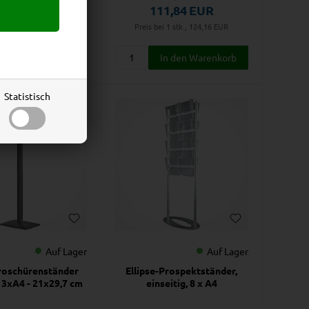
93,16
EUR
111,84
EUR
i 1 stk., 548,00
EUR
Preis bei 1 stk., 124,16
EUR
Statistisch
Auf Lager
Auf Lager
roschürenständer
Ellipse-Prospektständer,
- 3xA4 - 21x29,7 cm
einseitig, 8 x A4