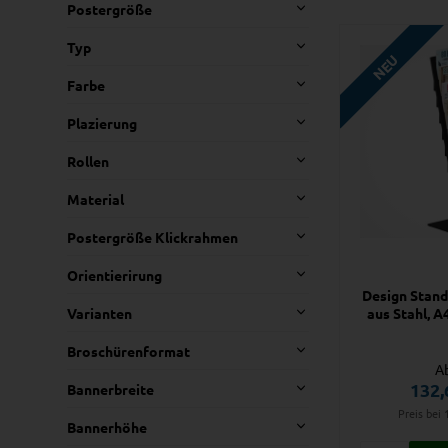
Postergröße
Typ
NEU
Farbe
Plazierung
Rollen
Material
Postergröße Klickrahmen
Orientierirung
Design Stand
Varianten
aus Stahl, 
Broschürenformat
A
132,
Bannerbreite
Preis bei 
Bannerhöhe