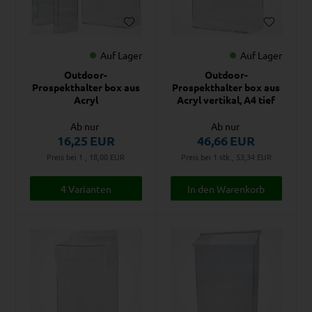
Auf Lager
Auf Lager
Outdoor-
Outdoor-
Prospekthalter box aus
Prospekthalter box aus
Acryl
Acryl vertikal, A4 tief
Ab nur
Ab nur
16,25
EUR
46,66
EUR
Preis bei 1 , 18,00
EUR
Preis bei 1 stk., 53,34
EUR
4 Varianten