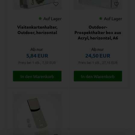
Auf Lager
Auf Lager
Visitenkartenhalter,
Outdoor-
Outdoor, horizontal
Prospekthalter box aus
Acryl, horizontal, A6
Ab nur
Ab nur
5,84
EUR
24,50
EUR
Preis bei 1 stk., 7,50
EUR
Preis bei 1 stk., 27,16
EUR