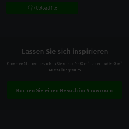
Upload file
Lassen Sie sich inspirieren
2
2
Kommen Sie und besuchen Sie unser 7000 m
Lager und 500 m
Ausstellungsraum
Buchen Sie einen Besuch im Showroom