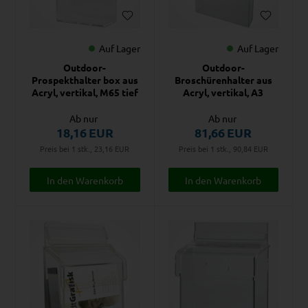
Auf Lager
Auf Lager
Outdoor-
Outdoor-
Prospekthalter box aus
Broschürenhalter aus
Acryl, vertikal, M65 tief
Acryl, vertikal, A3
Ab nur
Ab nur
18,16
EUR
81,66
EUR
Preis bei 1 stk., 23,16
EUR
Preis bei 1 stk., 90,84
EUR