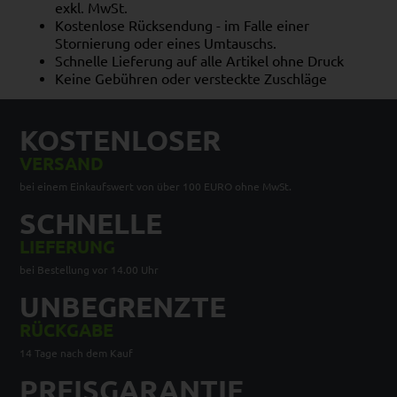
exkl. MwSt.
Kostenlose Rücksendung - im Falle einer
Stornierung oder eines Umtauschs.
Schnelle Lieferung auf alle Artikel ohne Druck
Keine Gebühren oder versteckte Zuschläge
KOSTENLOSER
VERSAND
bei einem Einkaufswert von über 100 EURO ohne MwSt.
SCHNELLE
LIEFERUNG
bei Bestellung vor 14.00 Uhr
UNBEGRENZTE
RÜCKGABE
14 Tage nach dem Kauf
PREISGARANTIE