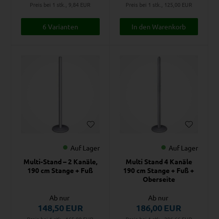
Preis bei 1 stk., 9,84
EUR
Preis bei 1 stk., 125,00
EUR
6 Varianten
Auf Lager
Auf Lager
Multi-Stand – 2 Kanäle,
Multi Stand 4 Kanäle
190 cm Stange + Fuß
190 cm Stange + Fuß +
Oberseite
Ab nur
Ab nur
148,50
EUR
186,00
EUR
Preis bei 1 stk., 165,00
EUR
Preis bei 1 stk., 206,66
EUR