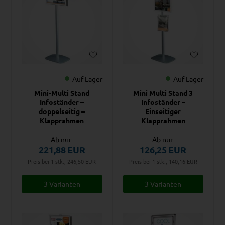
Auf Lager
Auf Lager
Mini-Multi Stand
Mini Multi Stand 3
Infoständer –
Infoständer –
doppelseitig –
Einseitiger
Klapprahmen
Klapprahmen
Ab nur
Ab nur
221,88
EUR
126,25
EUR
Preis bei 1 stk., 246,50
EUR
Preis bei 1 stk., 140,16
EUR
3 Varianten
3 Varianten