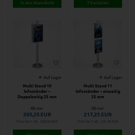
3 Varianten
Auf Lager
Auf Lager
Multi Stand 10
Multi Stand 11
Infoständer –
Infoständer – einseitig
Doppelseitig 25 mm
25 mm
Ab nur
Ab nur
205,25
EUR
217,25
EUR
Preis bei 1 stk., 228,00
EUR
Preis bei 1 stk., 241,34
EUR
3 Varianten
2 Varianten