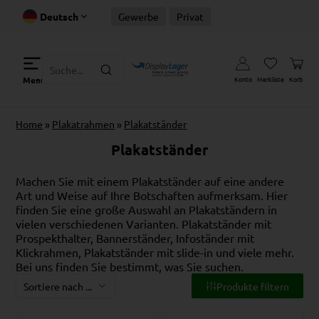
Deutsch
Gewerbe
Privat
Konto
Merkliste
Korb
Menu
Home
»
Plakatrahmen
»
Plakatständer
Plakatständer
Machen Sie mit einem Plakatständer auf eine andere
Art und Weise auf Ihre Botschaften aufmerksam. Hier
finden Sie eine große Auswahl an Plakatständern in
vielen verschiedenen Varianten. Plakatständer mit
Prospekthalter, Bannerständer, Infoständer mit
Klickrahmen, Plakatständer mit
slide-in
und viele mehr.
Bei uns finden Sie bestimmt, was Sie suchen.
Produkte filtern