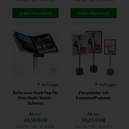
Auf Lager
Auf Lager
Reference-Rack-Top für
Flexständer mit
Mini-Multi-Stand –
Kunststoffrahmen
Schwarz
Ab nur
Ab nur
24,50
EUR
16,25
EUR
Preis bei 1 stk., 27,16
EUR
Preis bei 1 stk., 18,16
EUR