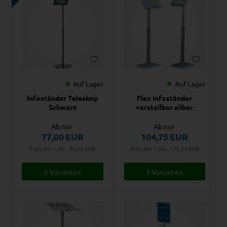
Auf Lager
Auf Lager
Infoständer Teleskop
Flex Infoständer
Schwarz
verstellbar silber
Ab nur
Ab nur
77,00
EUR
104,75
EUR
Preis bei 1 stk., 82,66
EUR
Preis bei 1 stk., 116,34
EUR
2 Varianten
3 Varianten