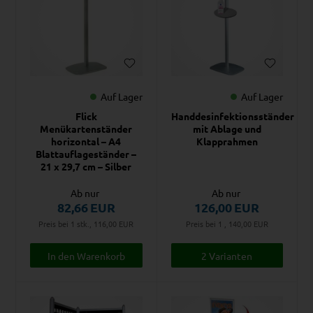
Auf Lager
Auf Lager
Flick
Handdesinfektionsständer
Menükartenständer
mit Ablage und
horizontal – A4
Klapprahmen
Blattauflageständer –
21 x 29,7 cm – Silber
Ab nur
Ab nur
82,66
EUR
126,00
EUR
Preis bei 1 stk., 116,00
EUR
Preis bei 1 , 140,00
EUR
2 Varianten