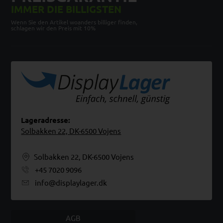
IMMER DIE BILLIGSTEN
Wenn Sie den Artikel woanders billiger finden,
schlagen wir den Preis mit 10%
Lageradresse:
Solbakken 22, DK-6500 Vojens
Solbakken 22, DK-6500 Vojens
+45 7020 9096
info@displaylager.dk
AGB