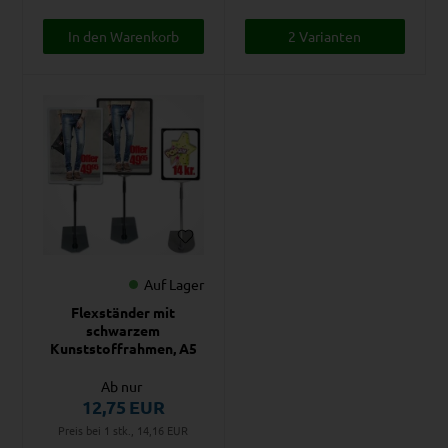
2 Varianten
Auf Lager
Flexständer mit
schwarzem
Kunststoffrahmen, A5
Ab nur
12,75
EUR
Preis bei 1 stk., 14,16
EUR