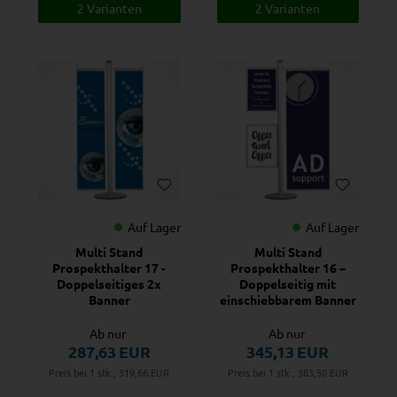
2 Varianten
2 Varianten
Auf Lager
Auf Lager
Multi Stand
Multi Stand
Prospekthalter 17 -
Prospekthalter 16 –
Doppelseitiges 2x
Doppelseitig mit
Banner
einschiebbarem Banner
Ab nur
Ab nur
287,63
EUR
345,13
EUR
Preis bei 1 stk., 319,66
EUR
Preis bei 1 stk., 383,50
EUR